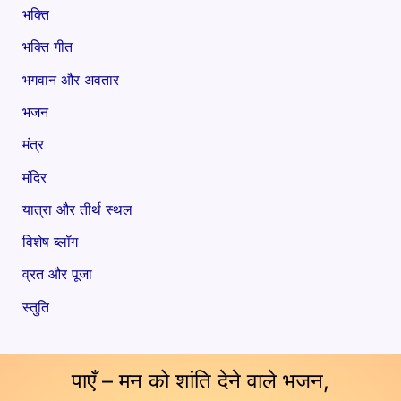
भक्ति
भक्ति गीत
भगवान और अवतार
भजन
मंत्र
मंदिर
यात्रा और तीर्थ स्थल
विशेष ब्लॉग
व्रत और पूजा
स्तुति
पाएँ – मन को शांति देने वाले भजन,