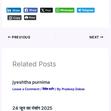
Post
Whatsapp
Telegram
Share
Share
Print
Copy
PREVIOUS
NEXT
Related Posts
jyeshtha purnima
Leave a Comment
/
विशेष ब्लॉग
/ By
Pradeep Dabas
24 जून का पंचांग 2025