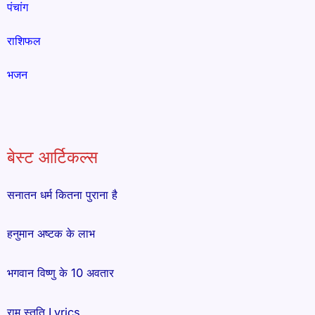
पंचांग
राशिफल
भजन
बेस्ट आर्टिकल्स
सनातन धर्म कितना पुराना है
हनुमान अष्टक के लाभ
भगवान विष्णु के 10 अवतार
राम स्तुति Lyrics