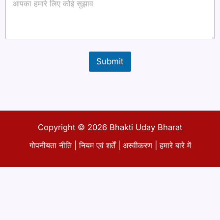
आ
ई
डी
T
e
x
t
Submit
Copyright © 2026 Bhakti Uday Bharat
गोपनीयता नीति
|
नियम एवं शर्तें
|
अस्वीकरण
|
हमारे बारे में