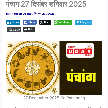
पंचाग 27 दिसंबर शनिवार 2025
By
Pradeep Dabas
/
दिसम्बर 26, 2025
Post
Whatsapp
Telegram
Share
Share
Print
Copy
27 December 2025 Ka Panchang