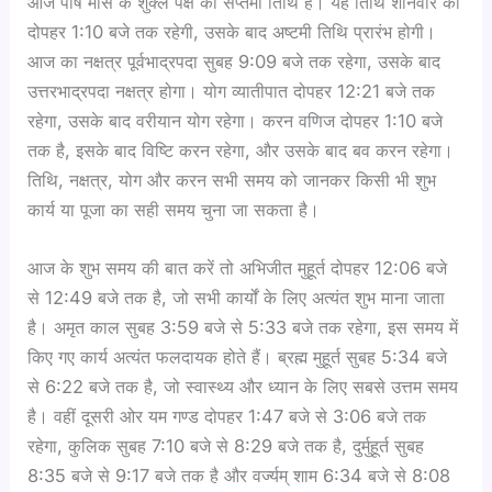
आज पौष मास के शुक्ल पक्ष की सप्तमी तिथि है। यह तिथि शनिवार को
दोपहर 1:10 बजे तक रहेगी, उसके बाद अष्टमी तिथि प्रारंभ होगी।
आज का नक्षत्र पूर्वभाद्रपदा सुबह 9:09 बजे तक रहेगा, उसके बाद
उत्तरभाद्रपदा नक्षत्र होगा। योग व्यातीपात दोपहर 12:21 बजे तक
रहेगा, उसके बाद वरीयान योग रहेगा। करन वणिज दोपहर 1:10 बजे
तक है, इसके बाद विष्टि करन रहेगा, और उसके बाद बव करन रहेगा।
तिथि, नक्षत्र, योग और करन सभी समय को जानकर किसी भी शुभ
कार्य या पूजा का सही समय चुना जा सकता है।
आज के शुभ समय की बात करें तो अभिजीत मुहूर्त दोपहर 12:06 बजे
से 12:49 बजे तक है, जो सभी कार्यों के लिए अत्यंत शुभ माना जाता
है। अमृत काल सुबह 3:59 बजे से 5:33 बजे तक रहेगा, इस समय में
किए गए कार्य अत्यंत फलदायक होते हैं। ब्रह्म मुहूर्त सुबह 5:34 बजे
से 6:22 बजे तक है, जो स्वास्थ्य और ध्यान के लिए सबसे उत्तम समय
है। वहीं दूसरी ओर यम गण्ड दोपहर 1:47 बजे से 3:06 बजे तक
रहेगा, कुलिक सुबह 7:10 बजे से 8:29 बजे तक है, दुर्मुहूर्त सुबह
8:35 बजे से 9:17 बजे तक है और वर्ज्यम् शाम 6:34 बजे से 8:08