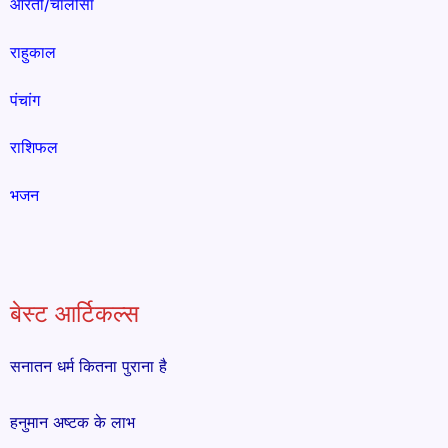
आरती/चालीसा
राहुकाल
पंचांग
राशिफल
भजन
बेस्ट आर्टिकल्स
सनातन धर्म कितना पुराना है
हनुमान अष्टक के लाभ