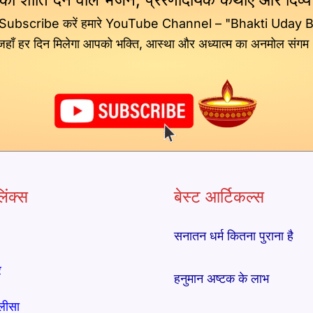
 Subscribe करें हमारे YouTube Channel – "Bhakti Uday 
जहाँ हर दिन मिलेगा आपको भक्ति, आस्था और अध्यात्म का अनमोल संगम
िंक्स
बेस्ट आर्टिकल्स
सनातन धर्म कितना पुराना है
र
हनुमान अष्टक के लाभ
लीसा