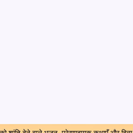
 को शांति देने वाले भजन, प्रेरणादायक कथाएँ और दिव्