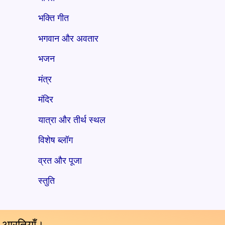
भक्ति गीत
भगवान और अवतार
भजन
मंत्र
मंदिर
यात्रा और तीर्थ स्थल
विशेष ब्लॉग
व्रत और पूजा
स्तुति
य आरतियाँ।