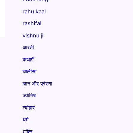
rahu kaal
rashifal
vishnu ji
आरती
कथाएँ
चालीसा
ज्ञान और प्रेरणा
ज्योतिष
त्योहार
धर्म
भक्ति