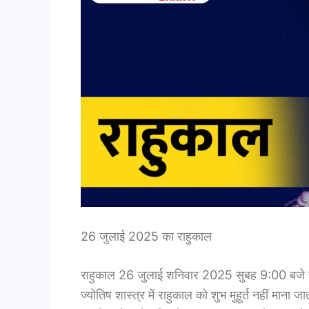
26 जुलाई 2025 का राहुकाल ​
राहुकाल 26 जुलाई शनिवार 2025 सुबह 9:00 बजे
ज्योतिष शास्त्र में राहुकाल को शुभ मुहूर्त नहीं मान