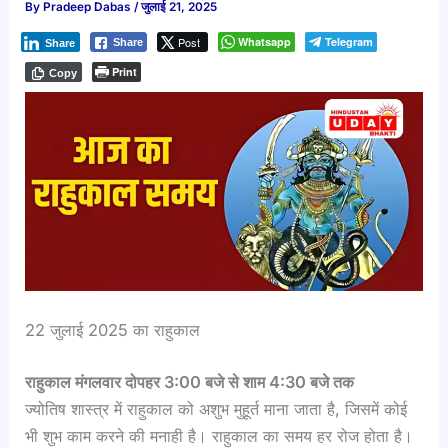
By
Pradeep Dabas
/
जुलाई 21, 2025
Post
Whatsapp
Telegram
Share
Share
Print
Copy
22 जुलाई 2025 का राहुकाल
राहुकाल मंगलवार दोपहर 3:00 बजे से शाम 4:30 बजे तक
ज्योतिष शास्त्र में राहुकाल को अशुभ मुहूर्त माना जाता है, जिसमें कोई
भी शुभ काम करने की मनाही है। राहुकाल का समय हर रोज होता है।