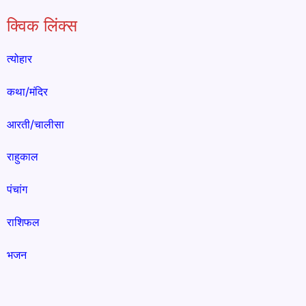
क्विक लिंक्स
त्योहार
कथा/मंदिर
आरती/चालीसा
राहुकाल
पंचांग
राशिफल
भजन