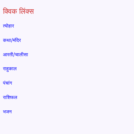
क्विक लिंक्स
त्योहार
कथा/मंदिर
आरती/चालीसा
राहुकाल
पंचांग
राशिफल
भजन