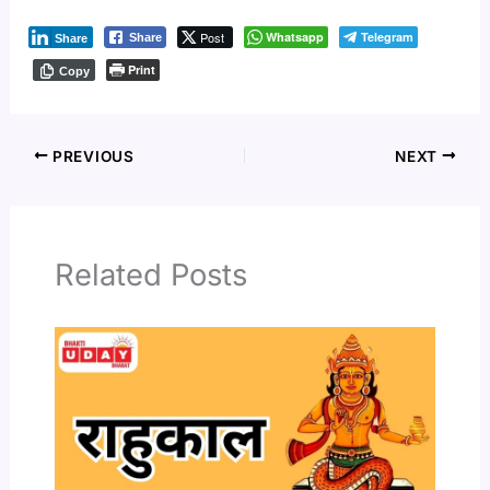
Post
Whatsapp
Telegram
Share
Share
Print
Copy
PREVIOUS
NEXT
Related Posts