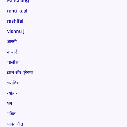
Panchang
rahu kaal
rashifal
vishnu ji
आरती
कथाएँ
चालीसा
ज्ञान और प्रेरणा
ज्योतिष
त्योहार
धर्म
भक्ति
भक्ति गीत