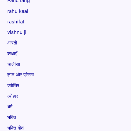
Panchang
rahu kaal
rashifal
vishnu ji
आरती
कथाएँ
चालीसा
ज्ञान और प्रेरणा
ज्योतिष
त्योहार
धर्म
भक्ति
भक्ति गीत