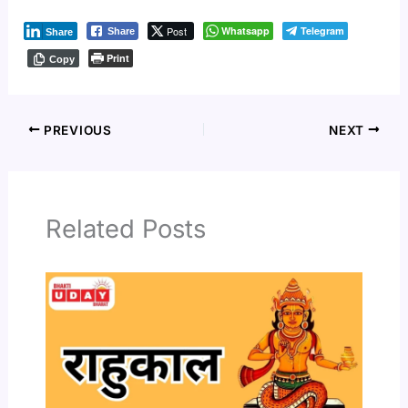
Post
Whatsapp
Telegram
Share
Share
Print
Copy
PREVIOUS
NEXT
Related Posts