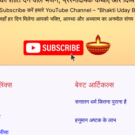
 Subscribe करें हमारे YouTube Channel – "Bhakti Uday 
जहाँ हर दिन मिलेगा आपको भक्ति, आस्था और अध्यात्म का अनमोल संगम
िंक्स
बेस्ट आर्टिकल्स
सनातन धर्म कितना पुराना है
र
हनुमान अष्टक के लाभ
लीसा