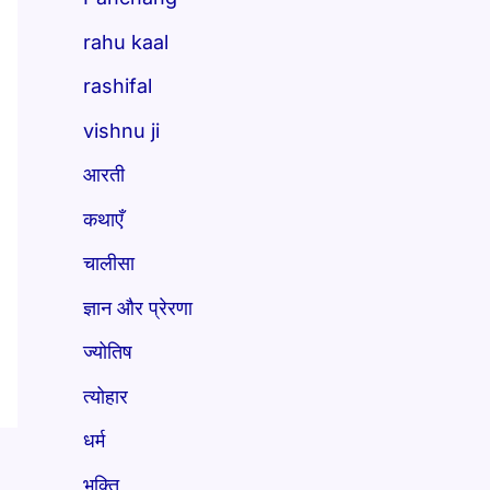
rahu kaal
rashifal
vishnu ji
आरती
कथाएँ
चालीसा
ज्ञान और प्रेरणा
ज्योतिष
त्योहार
धर्म
भक्ति