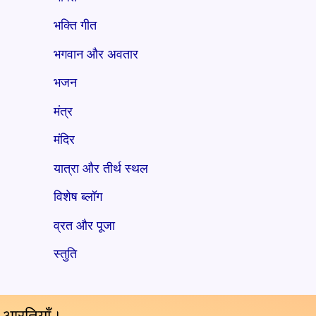
भक्ति गीत
भगवान और अवतार
भजन
मंत्र
मंदिर
यात्रा और तीर्थ स्थल
विशेष ब्लॉग
व्रत और पूजा
स्तुति
य आरतियाँ।