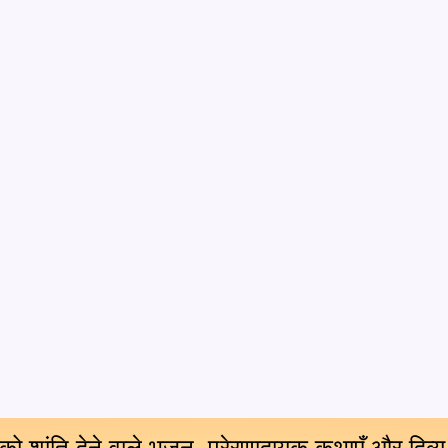
 को शांति देने वाले भजन, प्रेरणादायक कथाएँ और दिव्