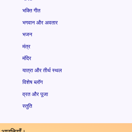
भक्ति गीत
भगवान और अवतार
भजन
मंत्र
मंदिर
यात्रा और तीर्थ स्थल
विशेष ब्लॉग
व्रत और पूजा
स्तुति
य आरतियाँ।