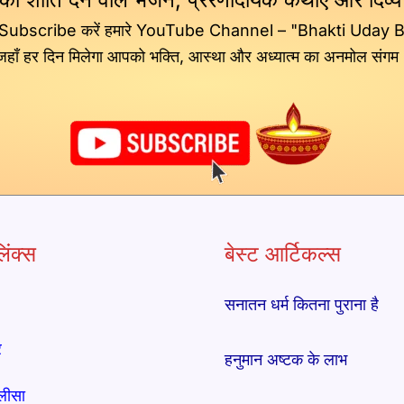
 Subscribe करें हमारे YouTube Channel – "Bhakti Uday 
जहाँ हर दिन मिलेगा आपको भक्ति, आस्था और अध्यात्म का अनमोल संगम
िंक्स
बेस्ट आर्टिकल्स
सनातन धर्म कितना पुराना है
र
हनुमान अष्टक के लाभ
लीसा