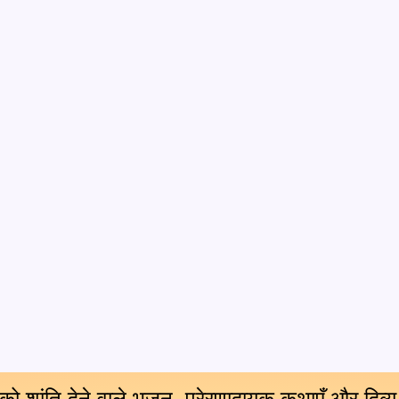
 को शांति देने वाले भजन, प्रेरणादायक कथाएँ और दिव्