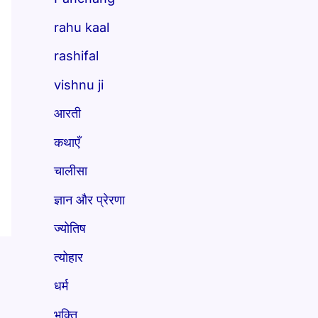
rahu kaal
rashifal
vishnu ji
आरती
कथाएँ
चालीसा
ज्ञान और प्रेरणा
ज्योतिष
त्योहार
धर्म
भक्ति