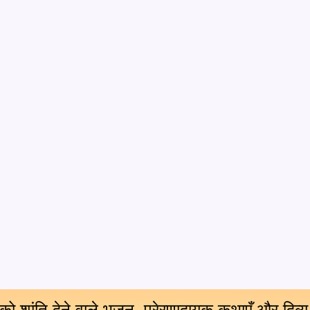
 को शांति देने वाले भजन, प्रेरणादायक कथाएँ और दिव्