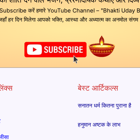
 Subscribe करें हमारे YouTube Channel – "Bhakti Uday 
जहाँ हर दिन मिलेगा आपको भक्ति, आस्था और अध्यात्म का अनमोल संगम
िंक्स
बेस्ट आर्टिकल्स
सनातन धर्म कितना पुराना है
र
हनुमान अष्टक के लाभ
लीसा