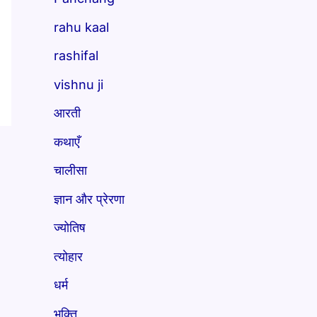
rahu kaal
rashifal
vishnu ji
आरती
कथाएँ
चालीसा
ज्ञान और प्रेरणा
ज्योतिष
त्योहार
धर्म
भक्ति