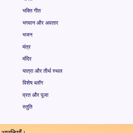
भक्ति गीत
भगवान और अवतार
भजन
मंत्र
मंदिर
यात्रा और तीर्थ स्थल
विशेष ब्लॉग
व्रत और पूजा
स्तुति
य आरतियाँ।