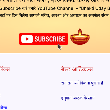
 Subscribe करें हमारे YouTube Channel – "Bhakti Uday 
जहाँ हर दिन मिलेगा आपको भक्ति, आस्था और अध्यात्म का अनमोल संगम
िंक्स
बेस्ट आर्टिकल्स
सनातन धर्म कितना पुराना है
र
हनुमान अष्टक के लाभ
लीसा