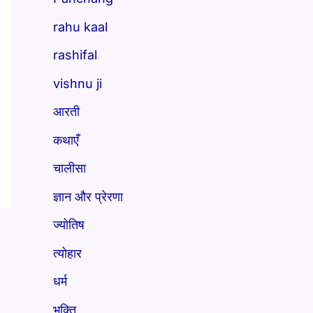
rahu kaal
rashifal
vishnu ji
आरती
कथाएँ
चालीसा
ज्ञान और प्रेरणा
ज्योतिष
त्योहार
धर्म
भक्ति