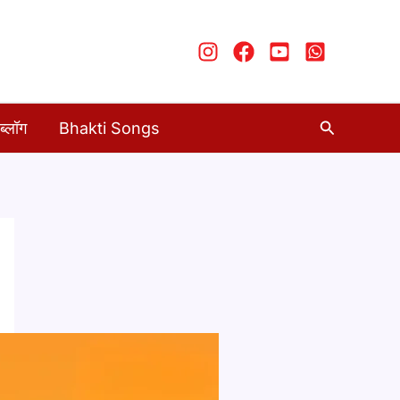
Search
ब्लॉग
Bhakti Songs