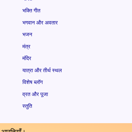
भक्ति गीत
भगवान और अवतार
भजन
मंत्र
मंदिर
यात्रा और तीर्थ स्थल
विशेष ब्लॉग
व्रत और पूजा
स्तुति
य आरतियाँ।