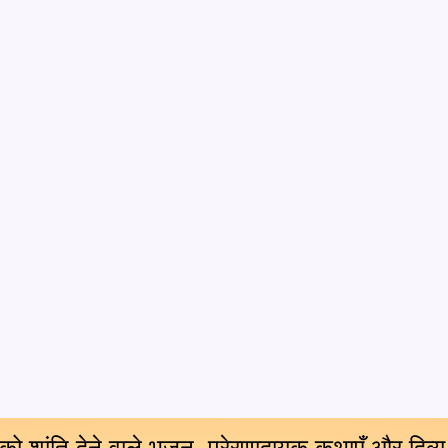
 को शांति देने वाले भजन, प्रेरणादायक कथाएँ और दिव्