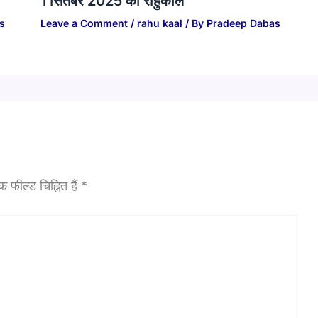
1 सितंबर 2025 का राहुकाल
s
Leave a Comment
/
rahu kaal
/ By
Pradeep Dabas
फ़ील्ड चिह्नित हैं
*