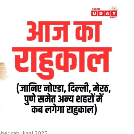
ber rahukaal 2025