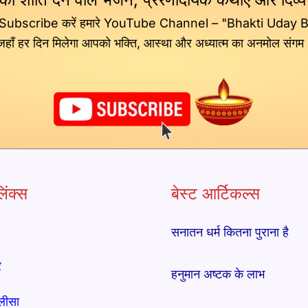
 Subscribe करें हमारे YouTube Channel – "Bhakti Uday 
जहाँ हर दिन मिलेगा आपको भक्ति, आस्था और अध्यात्म का अनमोल संगम
िंक्स
बेस्ट आर्टिकल्स
सनातन धर्म कितना पुराना है
र
हनुमान अष्टक के लाभ
लीसा