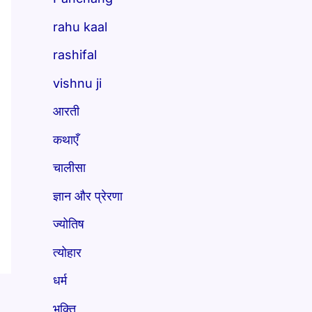
rahu kaal
rashifal
vishnu ji
आरती
कथाएँ
चालीसा
ज्ञान और प्रेरणा
ज्योतिष
त्योहार
धर्म
भक्ति