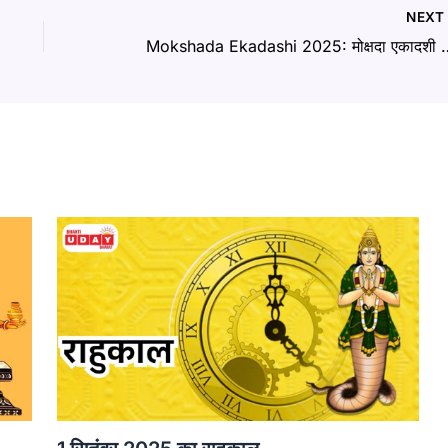
NEX
Mokshada Ekadashi 202