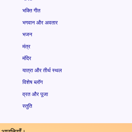
भक्ति गीत
भगवान और अवतार
भजन
मंत्र
मंदिर
यात्रा और तीर्थ स्थल
विशेष ब्लॉग
व्रत और पूजा
स्तुति
य आरतियाँ।