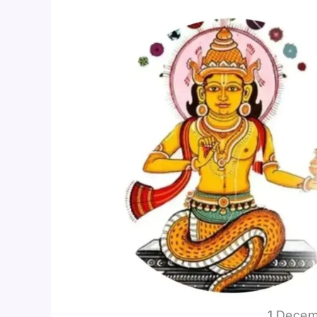
1 Decem