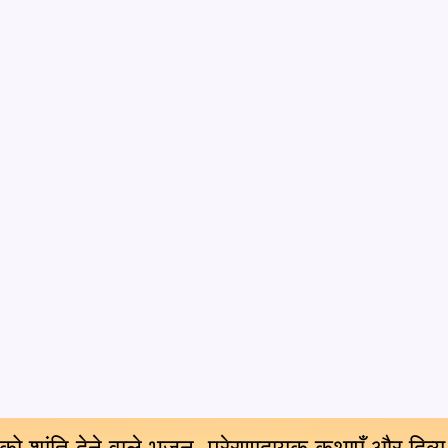
 को शांति देने वाले भजन, प्रेरणादायक कथाएँ और दिव्