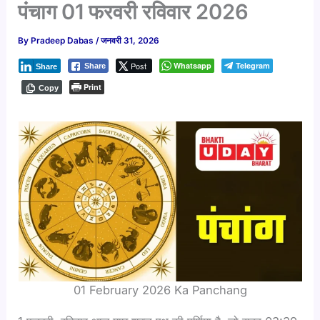
पंचाग 01 फरवरी रविवार 2026
By
Pradeep Dabas
/
जनवरी 31, 2026
Post
Whatsapp
Telegram
Share
Share
Print
Copy
01 February 2026 Ka Panchang