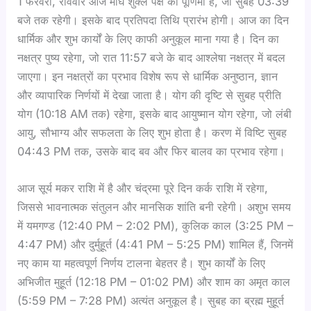
1 फरवरी, रविवार आज माघ शुक्ल पक्ष की पूर्णिमा है, जो सुबह 03:39
बजे तक रहेगी। इसके बाद प्रतिपदा तिथि प्रारंभ होगी। आज का दिन
धार्मिक और शुभ कार्यों के लिए काफी अनुकूल माना गया है। दिन का
नक्षत्र पुष्य रहेगा, जो रात 11:57 बजे के बाद आश्लेषा नक्षत्र में बदल
जाएगा। इन नक्षत्रों का प्रभाव विशेष रूप से धार्मिक अनुष्ठान, ज्ञान
और व्यापारिक निर्णयों में देखा जाता है। योग की दृष्टि से सुबह प्रीति
योग (10:18 AM तक) रहेगा, इसके बाद आयुष्मान योग रहेगा, जो लंबी
आयु, सौभाग्य और सफलता के लिए शुभ होता है। करण में विष्टि सुबह
04:43 PM तक, उसके बाद बव और फिर बालव का प्रभाव रहेगा।
आज सूर्य मकर राशि में है और चंद्रमा पूरे दिन कर्क राशि में रहेगा,
जिससे भावनात्मक संतुलन और मानसिक शांति बनी रहेगी। अशुभ समय
में यमगण्ड (12:40 PM – 2:02 PM), कुलिक काल (3:25 PM –
4:47 PM) और दुर्मुहूर्त (4:41 PM – 5:25 PM) शामिल हैं, जिनमें
नए काम या महत्वपूर्ण निर्णय टालना बेहतर है। शुभ कार्यों के लिए
अभिजीत मुहूर्त (12:18 PM – 01:02 PM) और शाम का अमृत काल
(5:59 PM – 7:28 PM) अत्यंत अनुकूल है। सुबह का ब्रह्म मुहूर्त