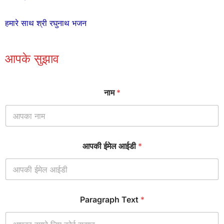
हमारे साथ श्री रघुनाथ भजन
आपके सुझाव
नाम
*
आपकी ईमेल आईडी
*
*
Paragraph Text
*
*
P
a