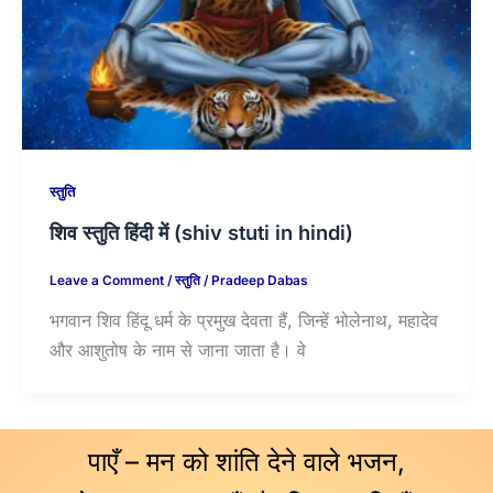
स्तुति
शिव स्तुति हिंदी में (shiv stuti in hindi)
Leave a Comment
/
स्तुति
/
Pradeep Dabas
भगवान शिव हिंदू धर्म के प्रमुख देवता हैं, जिन्हें भोलेनाथ, महादेव
और आशुतोष के नाम से जाना जाता है। वे
पाएँ – मन को शांति देने वाले भजन,