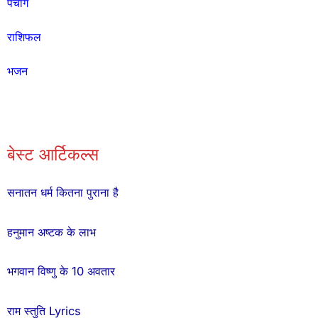
पंचांग
राशिफल
भजन
बेस्ट आर्टिकल्स
सनातन धर्म कितना पुराना है
हनुमान अष्टक के लाभ
भगवान विष्णु के 10 अवतार
राम स्तुति Lyrics