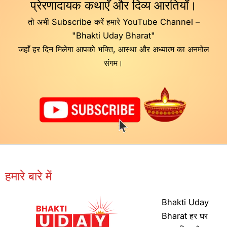
प्रेरणादायक कथाएँ और दिव्य आरतियाँ।
तो अभी Subscribe करें हमारे YouTube Channel –
"Bhakti Uday Bharat"
जहाँ हर दिन मिलेगा आपको भक्ति, आस्था और अध्यात्म का अनमोल
संगम।
हमारे बारे में
Bhakti Uday
Bharat हर घर