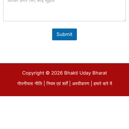
r
a
g
r
a
p
Submit
h
Copyright © 2026 Bhakti Uday Bharat
गोपनीयता नीति
|
नियम एवं शर्तें
|
अस्वीकरण
|
हमारे बारे में