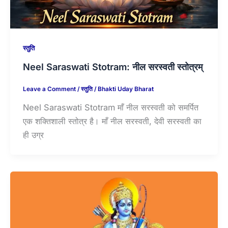
स्तुति
Neel Saraswati Stotram: नील सरस्वती स्तोत्रम्
Leave a Comment
/
स्तुति
/
Bhakti Uday Bharat
Neel Saraswati Stotram माँ नील सरस्वती को समर्पित
एक शक्तिशाली स्तोत्र है। माँ नील सरस्वती, देवी सरस्वती का
ही उग्र