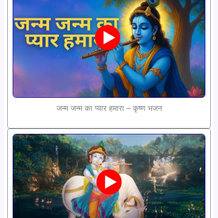
जन्म जन्म का प्यार हमारा – कृष्ण भजन