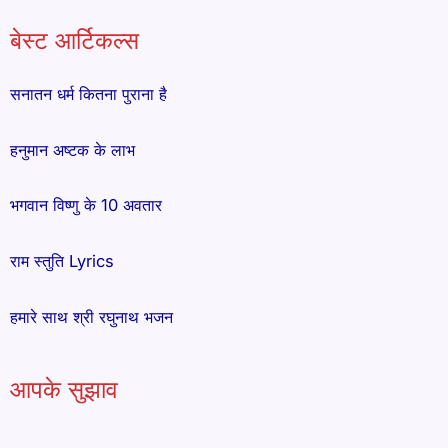
बेस्ट आर्टिकल्स
सनातन धर्म कितना पुराना है
हनुमान अष्टक के लाभ
भगवान विष्णु के 10 अवतार
राम स्तुति Lyrics
हमारे साथ श्री रघुनाथ भजन
आपके सुझाव