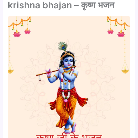
krishna bhajan – कृष्ण भजन
कृष्ण जी के भजन