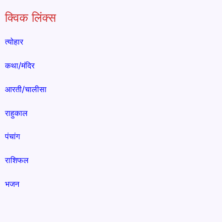
क्विक लिंक्स
त्योहार
कथा/मंदिर
आरती/चालीसा
राहुकाल
पंचांग
राशिफल
भजन