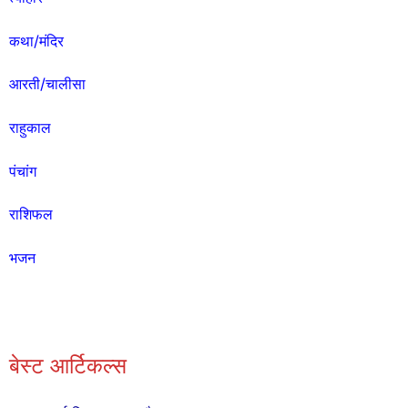
कथा/मंदिर
आरती/चालीसा
राहुकाल
पंचांग
राशिफल
भजन
बेस्ट आर्टिकल्स