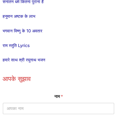
सनातन धर्म कितना पुराना है
हनुमान अष्टक के लाभ
भगवान विष्णु के 10 अवतार
राम स्तुति Lyrics
हमारे साथ श्री रघुनाथ भजन
आपके सुझाव
नाम
*