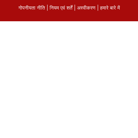
गोपनीयता नीति
|
नियम एवं शर्तें
|
अस्वीकरण
|
हमारे बारे में