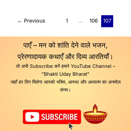
←
Previous
1
…
106
107
पाएँ – मन को शांति देने वाले भजन,
प्रेरणादायक कथाएँ और दिव्य आरतियाँ।
तो अभी Subscribe करें हमारे YouTube Channel –
"Bhakti Uday Bharat"
जहाँ हर दिन मिलेगा आपको भक्ति, आस्था और अध्यात्म का अनमोल
संगम।